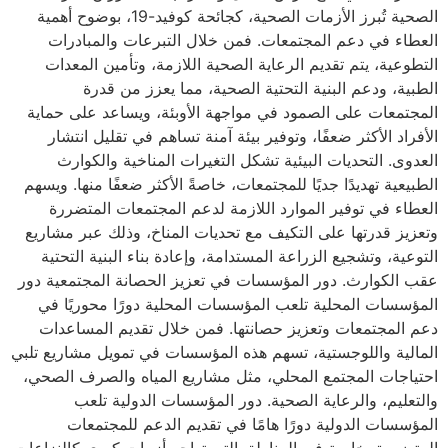
الصحية تُبرز الأزمات الصحية، كجائحة كوفيد-19، بوضوح أهمية
العطاء في دعم المجتمعات. فمن خلال التبرعات والمبادرات
التطوعية، يتم تقديم الرعاية الصحية اللازمة، وتأمين المعدات
الطبية، ودعم البنية التحتية الصحية، مما يعزز من قدرة
المجتمعات على الصمود في مواجهة الأوبئة، ويساعد على حماية
الأفراد الأكثر ضعفًا، وتوفير بيئة آمنة تساهم في تقليل انتشار
العدوى. التحديات البيئية تشكل التغيرات المناخية والكوارث
الطبيعية تهديدًا جديًا للمجتمعات، خاصةً الأكثر ضعفًا منها. ويسهم
العطاء في توفير الموارد اللازمة لدعم المجتمعات المتضررة
وتعزيز قدرتها على التكيف مع تحديات المناخ، وذلك عبر مشاريع
التوعية، وتشجيع الزراعة المستدامة، وإعادة بناء البنية التحتية
عقب الكوارث. دور المؤسسات في تعزيز الحصانة المجتمعية دور
المؤسسات المحلية تلعب المؤسسات المحلية دورًا محوريًا في
دعم المجتمعات وتعزيز حصانتها. فمن خلال تقديم المساعدات
المالية واللوجستية، تسهم هذه المؤسسات في تمويل مشاريع تلبي
احتياجات المجتمع المحلي، مثل مشاريع المياه والصرف الصحي،
والتعليم، والرعاية الصحية. دور المؤسسات الدولية تلعب
المؤسسات الدولية دورًا هامًا في تقديم الدعم للمجتمعات