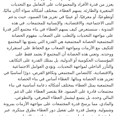
يعزز من قدرة الأفراد والمجموعات على التعامل مع التحديات
المتغيرة والطارئة. يسهم العطاء، بمختلف أشكاله سواء أكان ماليًا،
أوتطوعيًا، أو معرفيًا، أو عينيًا في تعزيز هذا الصمود، حيث يدعم
البنى الاجتماعية، والاقتصادية، والإنسانية للمجتمعات. في هذه
المدونة ، سنستعرض كيف يسهم العطاء في بناء مجتمع أكثر قدرةً
على مواجهة التحديات والتغلب على الصعاب. مفهوم الحصانة
المجتمعية الحصانة المجتمعية هي القدرة التي يتمتع بها المجتمع
للتكيف مع الأزمات ومواجهة الصعاب مع الحفاظ على استقراره
ووحدته. وتعني هذه الحصانة أن المجتمع لا يعتمد فقط على
المؤسسات الحكومية أو الدولية، بل يمتلك القدرة على التكاتف
والتآزر الداخلي لمواجهة التحديات. وتؤدي العوامل الاجتماعية
والاقتصادية، كالتضامن المجتمعي وتكافؤ الفرص، دورًا أساسيًا في
تعزيز هذه الحصانة وبنائها. العطاء أساس في بناء الحصانة
المجتمعية يمثل العطاء بمختلف أشكاله دعامة أساسية في بناء
مجتمعات قادرة على الصمود. فلا يقتصر العطاء على الدعم
المالي وحده، بل يتسع ليشمل العطاء المعرفي، والتطوعي،
والمادي، مما يرسخ قدرة المجتمعات على مواجهة الأزمات بمرونة
وشمولية. وتعمل قدرة على تفعيل دور العطاء بطرق مبتكرة، عبر