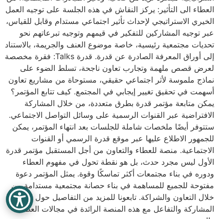
العطاء الى التأثير: يركز النقاش في هذه الجلسة على توجيه العمل
الخيري الاستراتيجي لإحداث تأثير اجتماعي مستدام وقابل للقياس،
عبر توجيه المشاركين للتفكير في قيمهم وتوجيه تبرعاتهم نحو
تحديات مجتمعية رئيسية، خاصة موضوع العنف والجريمة، بالاستناد
إلى أوراق المعرفة الصادرة عن قدرة. قدرة Talks: فقرة مخصصة
لعرض قصص ملهمة وتجارب تعاون ناجحة، تسلط الضوء على
نماذج ملموسة لأثر اجتماعي حقيقي، مستوحاة من مشاريع تعاون
أسهمت في تحقيق تغيير إيجابي في المجتمع. كيف تتابع المؤتمر؟
يمكن متابعة مؤتمر قدرة بطرق متعددة، من خلال المشاركة
الافتراضية عبر القنوات الرسمية على وسائل التواصل الاجتماعي.
ستتوفر أيضًا ملخصات شاملة للجلسات بعد انتهاء المؤتمر، يمكن
للجمهور الاطلاع عليها عبر موقع قدرة الرسمي أو القنوات
الاجتماعية. منصة للعطاء والتعاون من أجل المستقبل مؤتمر قدرة
الأول ليس مجرد حدث، بل هو نقطة تحول في مفهوم العطاء
ودوره في بناء مجتمعات أكثر تماسكًا وقوة. يمثل المؤتمر دعوة
مفتوحة للجميع للمساهمة في بناء حصانة مجتمعية مستدامة من
خلال التعاون والشراكة. تابعونا للمزيد من التفاصيل حول طرق
المشاركة والتفاعل مع هذه المنصة الرائدة في مجالات العطاء