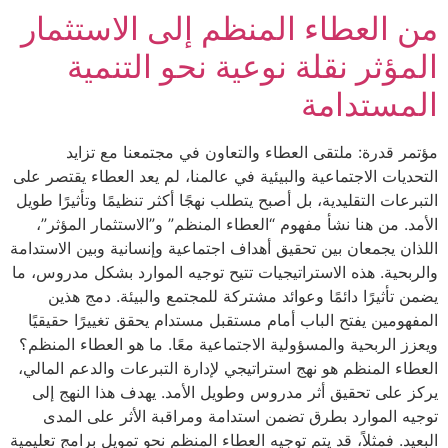
من العطاء المنظم إلى الاستثمار
المؤثر نقلة نوعية نحو التنمية
المستدامة
مؤتمر قدرة: ملتقى العطاء والتعاون في مجتمعنا مع تزايد
التحديات الاجتماعية والبيئية في عالمنا، لم يعد العطاء يقتصر على
التبرعات التقليدية، بل أصبح يتطلب نهجًا أكثر تنظيمًا وتأثيرًا طويل
الأمد. من هنا نشأ مفهوم “العطاء المنظم” و”الاستثمار المؤثر”،
اللذان يجمعان بين تحقيق أهداف اجتماعية وإنسانية وبين الاستدامة
والربحية. هذه الاستراتيجيات تتيح توجيه الموارد بشكل مدروس، ما
يضمن تأثيرًا دائمًا وعوائد مشتركة للمجتمع والبيئة. دمج هذين
المفهومين يفتح الباب أمام مستقبل مستدام يحقق تغييرًا حقيقيًا
ويعزز الربحية والمسؤولية الاجتماعية معًا. ما هو العطاء المنظم؟
العطاء المنظم هو نهج استراتيجي لإدارة التبرعات والدعم المالي،
يركز على تحقيق أثر مدروس وطويل الأمد. يهدف هذا النهج إلى
توجيه الموارد بطرق تضمن استدامة ومراقبة الأثر على المدى
البعيد. فمثلاً، قد يتم توجيه العطاء المنظم نحو تمويل برامج تعليمية