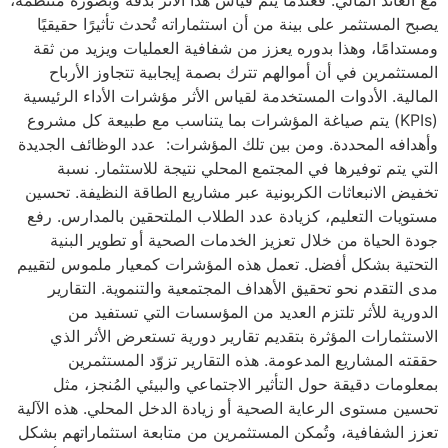
يصبح المستثمر على بينة من أن استثماراته تُحدث تأثيرًا حقيقيًا
ومستدامًا، وهذا بدوره يعزز من شفافية العمليات ويزيد من ثقة
المستثمرين في أن أموالهم تترك بصمة إيجابية تتجاوز الأرباح
المالية. الأدوات المستخدمة لقياس الأثر مؤشرات الأداء الرئيسية
(KPIs) يتم صياغة المؤشرات بما يتناسب مع طبيعة كل مشروع
وأهدافه المحددة. ومن بين تلك المؤشرات: عدد الوظائف الجديدة
التي يتم توفيرها في المجتمع المحلي نتيجة للاستثمار. نسبة
تخفيض الانبعاثات الكربونية عبر مشاريع الطاقة النظيفة. تحسين
مستويات التعليم، كزيادة عدد الطلاب الملتحقين بالمدارس. رفع
جودة الحياة من خلال تعزيز الخدمات الصحية أو تطوير البنية
التحتية بشكل أفضل. تعمل هذه المؤشرات كمعيار ملموس لتقييم
مدى التقدم نحو تحقيق الأهداف المجتمعية والتنموية. التقارير
الدورية للأثر تلتزم العديد من المؤسسات التي تستفيد من
الاستثمارات المؤثرة بتقديم تقارير دورية تستعرض الأثر الذي
حققته المشاريع المدعومة. هذه التقارير تزوّد المستثمرين
بمعلومات دقيقة حول التأثير الاجتماعي والبيئي المُنجز، مثل
تحسين مستوى الرعاية الصحية أو زيادة الدخل المحلي. هذه الآلية
تعزز الشفافية، وتُمكن المستثمرين من متابعة استثماراتهم بشكل