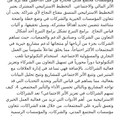
الأثر المالي والاجتماعي. التخطيط الاستراتيجي المشترك يعتبر
التخطيط الاستراتيجي المنسق مفتاح النجاح لأي شراكة. يجب أن
تتعاون المؤسسات الخيرية والشركات في وضع خطة واضحة
متناغمة تتضمن تحديد أهدافًا مشتركة، وسبل تحقيقها، و آليات
قياس النجاح. برامج التبرع تشكل برامج التبرع أحد أشكال
التعاون بين الشركات وصناديق الدعم والجمعيات، حيث تساهم
الشركات بجزء من أرباحها أو منتجاتها لدعم مشاريع خيرية في
المجتمعات الأكثر احتياجاً، مما يخلق تفاعلاً ملموساً بين العمل
التجاري والمسؤولية الاجتماعية. استخدام التكنولوجيا تلعب
التكنولوجيا دوراً محورياً في تسهيل التعاون بين الشركاء وتعزيز
فعالية الشراكات. بالإضافة فهي تساعد في إدارة العلاقات مع
المتبرعين وتتبع الأثر الاجتماعي للمشاريع وتتيح تحليل البيانات
بفعالية، مما يساهم في قياس التأثير وتحديد التحديات التي قد
تواجه المشاريع وبالتالي تحسين الأداء والتأثير المجتمعي. 4. كيف
تسهم الشراكات في تعزيز الأثر الاجتماعي؟ تعد الشراكات
الاستراتيجية من أهم الأدوات التي تزيد من فعالية العمل الخيري
وتعمق تأثيره على المجتمعات. من خلال هذه الشراكات، تتعاون
مؤسسات المجتمع المدني، والشركات، والمؤسسات الرسمية