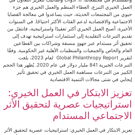
العمل الخيري التبرع، العطاء المنظم والعمل الخيري هم جزء
حيوي من المجتمعات الحديثة، حيث يساعدوا في معالجة القضايا
الاجتماعية والاقتصادية لدعم الفئات الأكثر احتياجًا. في السنوات
الأخيرة، أصبح العمل الخيري أكثر تعقيدًا واستراتيجية، فانتقل من
تقديم التبرعات التقليدية إلى استثمارات استراتيجية تهدف إلى
تحقيق أثر مستدام عبر جهودٍ منسقة وشراكات بين القطاعين
العام والخاص والجمعيات والمنظمات الأهلية غير الحكومية. وفقًا
لتقرير Global Philanthropy Report لعام 2023، بلغت
التبرعات الخيرية 841 مليار دولار في عام 2020. يُظهر هذا الحجم
الكبير من التبرعات مساهمة العمل الخيري في تحقيق تأثير
إيجابي في شتى مجالات التنمية الاقتصادية
تعزيز الابتكار في العمل الخيري:
استراتيجيات عصرية لتحقيق الأثر
الاجتماعي المستدام
تعزيز الابتكار في العمل الخيري: استراتيجيات عصرية لتحقيق الأثر