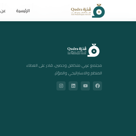
مؤتمر قدرة: ملتقى ال
الرئيسية
عن 
مجتمع عربي متكافل وحصين، قادر على العطاء
المنظم والاستراتيجي والمؤثر.