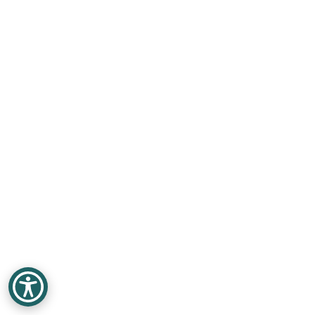
ניוזלטר
צור קשר
EN
ع
ע