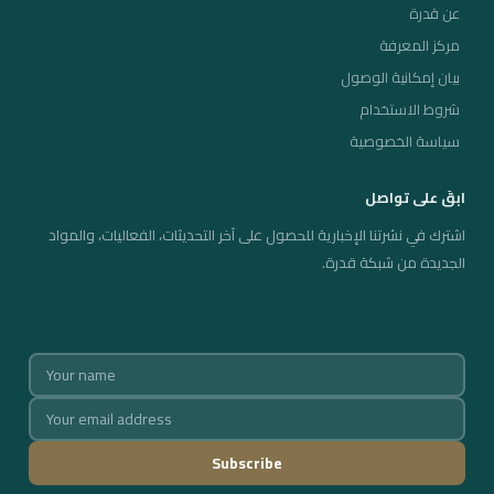
عن قدرة
عن قدرة
مركز المعرفة
مركز المعرفة
بيان إمكانية الوصول
شروط الاستخدام
النشرات
سياسة الخصوصية
تواصل معنا
ابقَ على تواصل
اشترك في نشرتنا الإخبارية للحصول على آخر التحديثات، الفعاليات، والمواد
EN
ع
ע
الجديدة من شبكة قدرة.