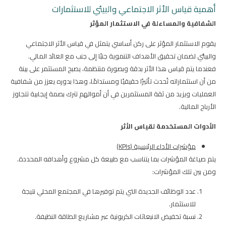
أهمية قياس الأثر الاجتماعي والبيئي للاستثمارات
الشفافية والمساءلة في الاستثمار المؤثر
يقوم الاستثمار المؤثر على ركن أساسي يتمثل في قياس الأثر الاجتماعي
والبيئي لضمان تحقيق الأهداف التنموية جنبًا إلى جنب مع العائد المالي.
فعندما يتم قياس هذا الأثر بدقة وبصورة منتظمة، يصبح المستثمر على بينة
من أن استثماراته تُحدث تأثيرًا حقيقيًا ومستدامًا، وهذا بدوره يعزز من شفافية
العمليات ويزيد من ثقة المستثمرين في أن أموالهم تترك بصمة إيجابية تتجاوز
الأرباح المالية.
الأدوات المستخدمة لقياس الأثر
مؤشرات الأداء الرئيسية (
KPIs
)
يتم صياغة المؤشرات بما يتناسب مع طبيعة كل مشروع وأهدافه المحددة.
ومن بين تلك المؤشرات:
عدد الوظائف الجديدة التي يتم توفيرها في المجتمع المحلي نتيجة
للاستثمار.
نسبة تخفيض الانبعاثات الكربونية عبر مشاريع الطاقة النظيفة.