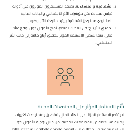
الشفافية والمساءلة:
يعتمد المستثمرون المؤثرون على أدوات
قياس محددة مثل مؤشرات الأثر الاجتماعي والبيانات المالية
للمشاريع، مما يعزز الشفافية ويتيح متابعة الأثر بوضوح.
تحقيق الأرباح:
في العطاء المنظم، تُمنح الأموال دون توقع عائد
مالي، بينما يسعى الاستثمار المؤثر لتحقيق أرباح مالية إلى جانب الأثر
الاجتماعي.
تأثير الاستثمار المؤثر على المجتمعات المحلية
لا يقتصر الاستثمار المؤثر على العائد المالي فقط، بل يمتد ليحدث تغييرات
إيجابية مستدامة في المجتمعات المحلية. من خلال توجيه الأموال نحو
مشاريع تنموية في مجالات مثل التعليم والصحة والطاقة المتجددة، والتي