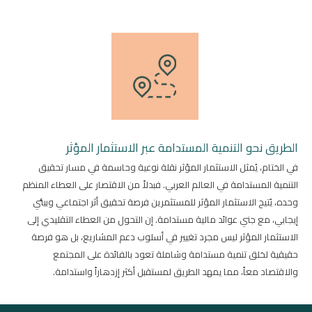
الطريق نحو التنمية المستدامة عبر الاستثمار المؤثر
في الختام، يُمثل الاستثمار المؤثر نقلة نوعية وحاسمة في مسار تحقيق
التنمية المستدامة في العالم العربي. فبدلاً من الاقتصار على العطاء المنظم
وحده، يُتيح الاستثمار المؤثر للمستثمرين فرصة تحقيق أثر اجتماعي وبيئي
إيجابي، مع جني عوائد مالية مستدامة. إن التحول من العطاء التقليدي إلى
الاستثمار المؤثر ليس مجرد تغيير في أسلوب دعم المشاريع، بل هو فرصة
حقيقية لخلق تنمية مستدامة وشاملة تعود بالفائدة على المجتمع
والاقتصاد معاً، مما يمهد الطريق لمستقبل أكثر إزدهاراً واستدامة.