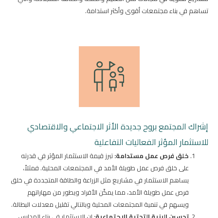
تساهم في بناء مجتمعات أقوى وأكثر استدامة.
إشراك المجتمع بروح جديدة الأثر الاجتماعي والاقتصادي
للاستثمار المؤثر الفعاليات التفاعلية
خلق فرص عمل مستدامة:
تبرز قيمة الاستثمار المؤثر في قدرته
على خلق فرص عمل طويلة الأمد في المجتمعات المحلية. فمثلاً،
يساهم الاستثمار في مشاريع مثل الزراعة والطاقة المتجددة في خلق
فرص عمل طويلة الأمد، مما يمكّن الأفراد ويطور من مهاراتهم
ويسهم في تنمية المجتمعات المحلية وبالتالي تقليل معدلات البطالة.
تحسين البنية التحتية الاجتماعية:
إن الاستثمار في بناء المدارس