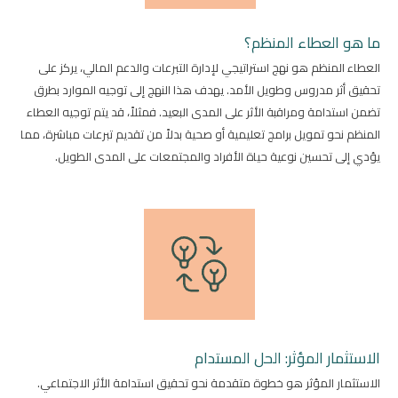
ما هو العطاء المنظم؟
العطاء المنظم هو نهج استراتيجي لإدارة التبرعات والدعم المالي، يركز على
تحقيق أثر مدروس وطويل الأمد. يهدف هذا النهج إلى توجيه الموارد بطرق
تضمن استدامة ومراقبة الأثر على المدى البعيد. فمثلاً، قد يتم توجيه العطاء
المنظم نحو تمويل برامج تعليمية أو صحية بدلاً من تقديم تبرعات مباشرة، مما
يؤدي إلى تحسين نوعية حياة الأفراد والمجتمعات على المدى الطويل.
الاستثمار المؤثر: الحل المستدام
الاستثمار المؤثر هو خطوة متقدمة نحو تحقيق استدامة الأثر الاجتماعي.