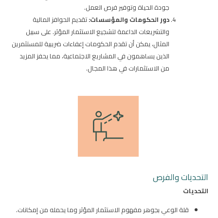
جودة الحياة وتوفير فرص العمل.
دور الحكومات والمؤسسات:
تقديم الحوافز المالية
والتشريعات الداعمة لتشجيع الاستثمار المؤثر. على سبيل
المثال، يمكن أن تقدم الحكومات إعفاءات ضريبية للمستثمرين
الذين يساهمون في المشاريع الاجتماعية، مما يحفز المزيد
من الاستثمارات في هذا المجال.
التحديات والفرص
التحديات
قلة الوعي بجوهر مفهوم الاستثمار المؤثر وما يحمله من إمكانات.