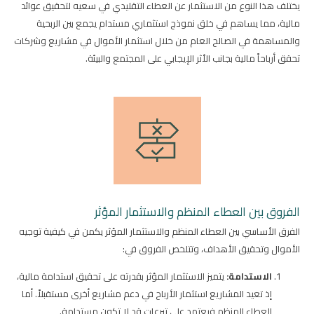
يختلف هذا النوع من الاستثمار عن العطاء التقليدي في سعيه لتحقيق عوائد
مالية، مما يساهم في خلق نموذج استثماري مستدام يجمع بين الربحية
والمساهمة في الصالح العام من خلال استثمار الأموال في مشاريع وشركات
تحقق أرباحاً مالية بجانب الأثر الإيجابي على المجتمع والبيئة.
الفروق بين العطاء المنظم والاستثمار المؤثر
الفرق الأساسي بين العطاء المنظم والاستثمار المؤثر يكمن في كيفية توجيه
الأموال وتحقيق الأهداف، وتتلخص الفروق في:
الاستدامة:
يتميز الاستثمار المؤثر بقدرته على تحقيق استدامة مالية،
إذ تعيد المشاريع استثمار الأرباح في دعم مشاريع أخرى مستقبلاً. أما
العطاء المنظم فيعتمد على تبرعات قد لا تكون مستدامة.