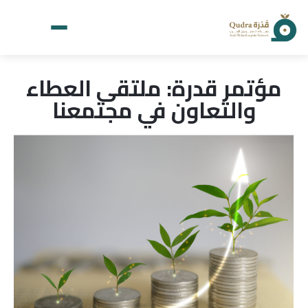
مؤتمر قدرة: ملتقى العطاء
والتعاون في مجتمعنا